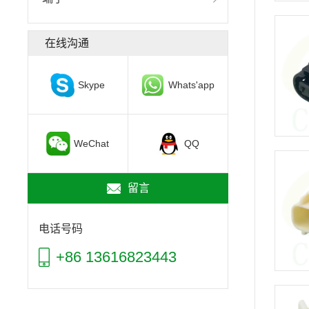
在线沟通
Skype
Whats'app
WeChat
QQ
留言
电话号码
+86 13616823443