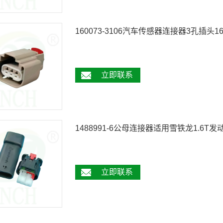
160073-3106汽车传感器连接器3孔插头160
立即联系
1488991-6公母连接器适用雪铁龙1.6
立即联系