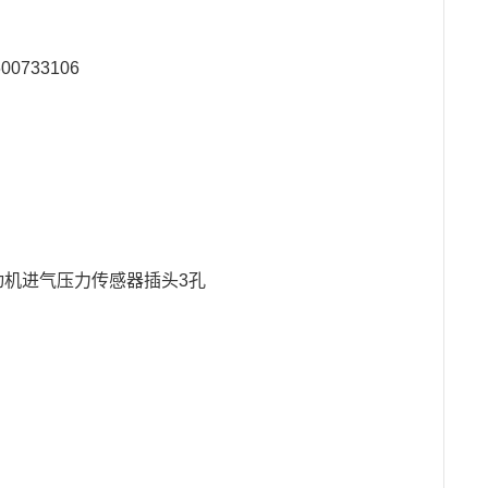
0733106
T发动机进气压力传感器插头3孔