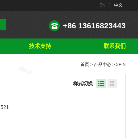
EN
/
中文
+86 13616823443
技术支持
联系我们
首页
>
产品中心
> 3PIN
样式切换
521